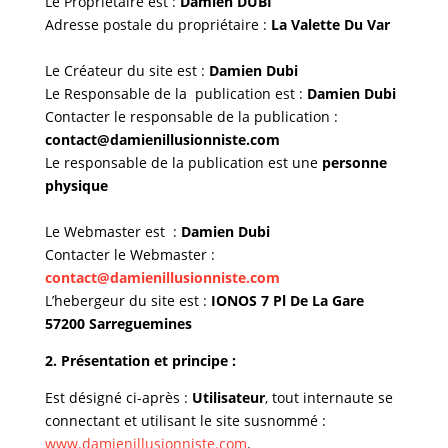
Le Propriétaire est :
Damien DUBI
Adresse postale du propriétaire :
La Valette Du Var
Le Créateur du site est :
Damien Dubi
Le Responsable de la publication est :
Damien Dubi
Contacter le responsable de la publication :
contact@damienillusionniste.com
Le responsable de la publication est une
personne
physique
Le Webmaster est :
Damien Dubi
Contacter le Webmaster :
contact@damienillusionniste.com
L’hebergeur du site est :
IONOS 7 Pl De La Gare
57200 Sarreguemines
2. Présentation et principe :
Est désigné ci-après :
Utilisateur
, tout internaute se
connectant et utilisant le site susnommé :
www.damienillusionniste.com
.